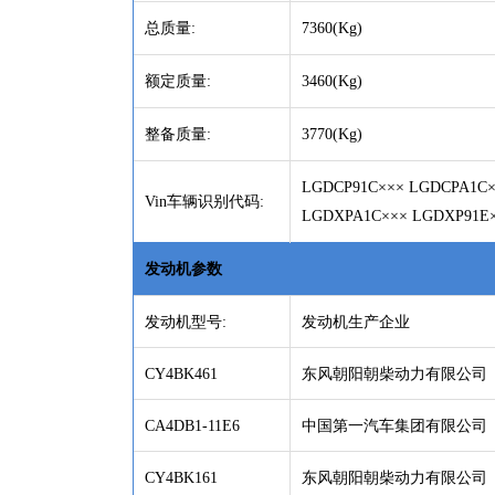
总质量
:
7360(Kg)
额定质量
:
3460(Kg)
整备质量
:
3770(Kg)
LGDCP91C××× LGDCPA1C×
Vin车辆识别代码:
LGDXPA1C××× LGDXP91E×
发动机参数
发动机型号
:
发动机生产企业
CY4BK461
东风朝阳朝柴动力有限公司
CA4DB1-11E6
中国第一汽车集团有限公司
CY4BK161
东风朝阳朝柴动力有限公司