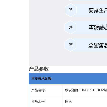
产品参数
主要技术参数
产品名称
:
牧安达牌
SDM5070TSDE
排放水平
:
国六