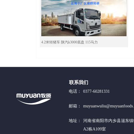
4.2米转猪车 陕汽k3000底盘 115马力
联系我们
电话：
0377-60281331
邮箱：
muyuanwuliu@muyuanfoods
地址：
河南省南阳市内乡县湍东镇
A2栋A109室