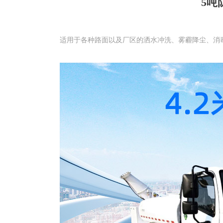
5吨
适用于各种路面以及厂区的洒水冲洗、雾霾降尘、消